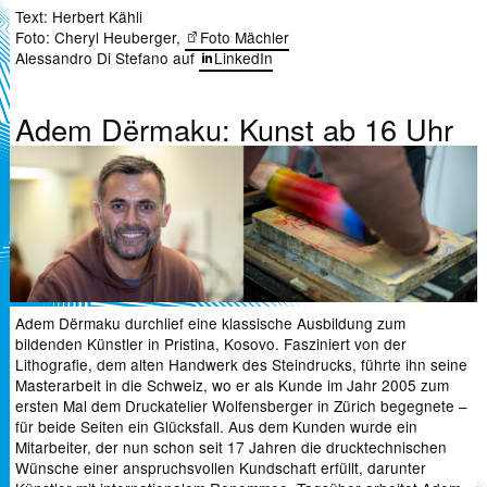
Text: Herbert Kähli
Foto: Cheryl Heuberger,
Foto Mächler
Alessandro Di Stefano auf
LinkedIn
Adem Dërmaku: Kunst ab 16 Uhr
Adem Dërmaku durchlief eine klassische Ausbildung zum
bildenden Künstler in Pristina, Kosovo. Fasziniert von der
Lithografie, dem alten Handwerk des Steindrucks, führte ihn seine
Masterarbeit in die Schweiz, wo er als Kunde im Jahr 2005 zum
ersten Mal dem Druckatelier Wolfensberger in Zürich begegnete –
für beide Seiten ein Glücksfall. Aus dem Kunden wurde ein
Mitarbeiter, der nun schon seit 17 Jahren die drucktechnischen
Wünsche einer anspruchsvollen Kundschaft erfüllt, darunter