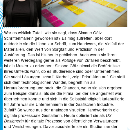
War es wirklich Zufall, wie sie sagt, dass Simone Götz
Schriftenmalerin geworden ist? Es mag zutreffen, aber dort
entdeckte sie die Liebe zur Schrift, zum Handwerk, die Vielfalt der
Materialien, den Wert von Sorgfalt und Präzision in der
Ausführung. Das ist bis heute geblieben. Auch wenn sie ihren
weiteren Werdegang gerne als Abfolge von Zufällen beschreibt,
ist ein Muster zu erkennen: Simone Götz nimmt die Bedürfnisse
ihres Umfelds wahr, ob es Studierende sind oder Unternehmen.
Sie sucht Lösungen, schafft Klarheit, zeigt Prioritäten auf. Sie stellt
sich dem technologischen Wandel, begreift ihn als
Herausforderung und packt die Chancen, wenn sie sich ergeben.
Zum Beispiel damals, als sie die Firma, bei der sie angestellt war,
übernehmen konnte und sich in die Selbstständigkeit katapultierte.
Elf Jahre war sie Unternehmerin in der Grafischen Industrie.
Zufall? So wurde aus der analogen visuellen Handwerkerin die
digitale prozessuale Gestalterin. Heute optimiert sie als
UX-
für digitale Prozesse von öffentlichen Verwaltungen
Designerin
und Versicherungen. Davor absolvierte sie ein Studium an der