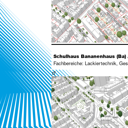
Schulhaus Bananenhaus (Ba)
Fachbereiche: Lackiertechnik, Ges