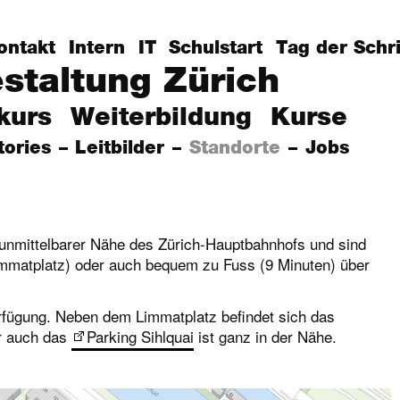
ontakt
Intern
IT
Schulstart
Tag der Schri
estaltung Zürich
kurs
Weiterbildung
Kurse
tories
Leitbilder
Standorte
Jobs
 unmittelbarer Nähe des Zürich-Hauptbahnhofs und sind
Limmatplatz) oder auch bequem zu Fuss (9 Minuten) über
rfügung. Neben dem Limmatplatz befindet sich das
 auch das
Parking Sihlquai
ist ganz in der Nähe.