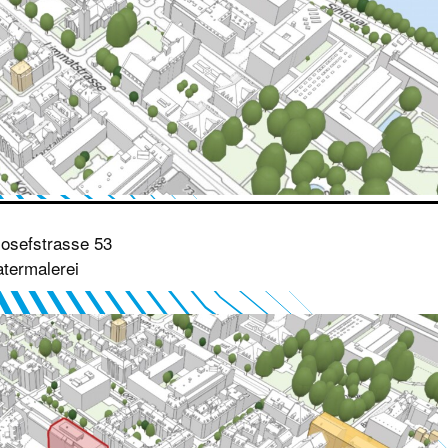
osefstrasse 53
termalerei