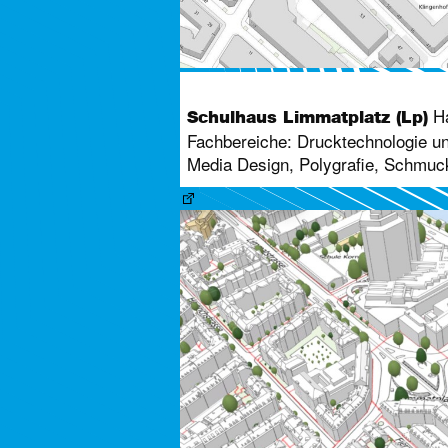
Ha
Schulhaus Limmatplatz (Lp)
Fachbereiche: Drucktechnologie und
Media Design, Polygrafie, Schmuc