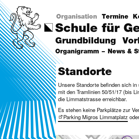
Organisation
Termine
K
Schule für G
Grundbildung
Vor
Organigramm
News & S
Standorte
Unsere Standorte befinden sich in
mit den Tramlinien 50/51/17 (bis 
die Limmatstrasse erreichbar.
Es stehen keine Parkplätze zur Ve
Parking Migros Limmatplatz
oder