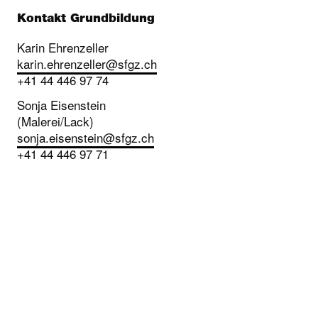
Kontakt Grundbildung
Karin Ehrenzeller
karin.ehrenzeller
@
sfgz.ch
+41 44 446 97 74
Sonja Eisenstein
(Malerei/Lack)
sonja.eisenstein
@
sfgz.ch
+41 44 446 97 71