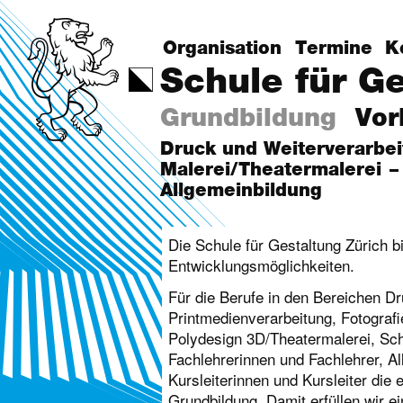
Organisation
Termine
K
Schule für G
Grundbildung
Vor
Druck und Weiterverarbe
Malerei/Theatermalerei
Allgemeinbildung
Die Schule für Gestaltung Zürich b
Entwicklungsmöglichkeiten.
Für die Berufe in den Bereichen D
Printmedienverarbeitung, Fotografi
Polydesign 3D/Theatermalerei, Sch
Fachlehrerinnen und Fachlehrer, A
Kursleiterinnen und Kursleiter die e
Grundbildung. Damit erfüllen wir e