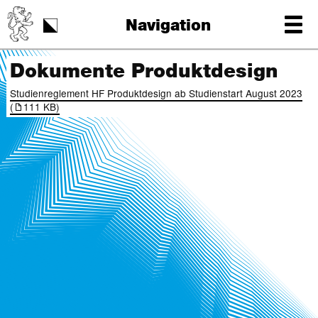
Schulstart
Navigation
Tag der Schrift
Dokumente Produktdesign
Studienreglement HF Produktdesign ab Studienstart August 2023
(
111 KB)