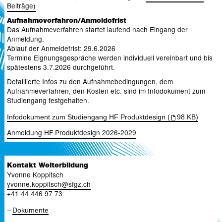
Beiträge)
Aufnahmeverfahren/Anmeldefrist
Das Aufnahmeverfahren startet laufend nach Eingang der
Anmeldung.
Ablauf der Anmeldefrist: 29.6.2026
Termine Eignungsgespräche werden individuell vereinbart und bis
spätestens 3.7.2026 durchgeführt.
Detaillierte Infos zu den Aufnahmebedingungen, dem
Aufnahmeverfahren, den Kosten etc. sind im Infodokument zum
Studiengang festgehalten.
Infodokument zum Studiengang HF Produktdesign (
98 KB)
Anmeldung HF Produktdesign 2026-2029
Kontakt Weiterbildung
Yvonne Koppitsch
yvonne.koppitsch
@
sfgz.ch
+41 44 446 97 73
Dokumente