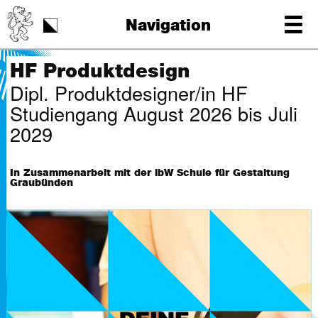
Schulstart
Navigation
Tag der Schrift
HF Produktdesign
Dipl. Produktdesigner/in HF
Studiengang August 2026 bis Juli
2029
In Zusammenarbeit mit der ibW Schule für Gestaltung
Graubünden