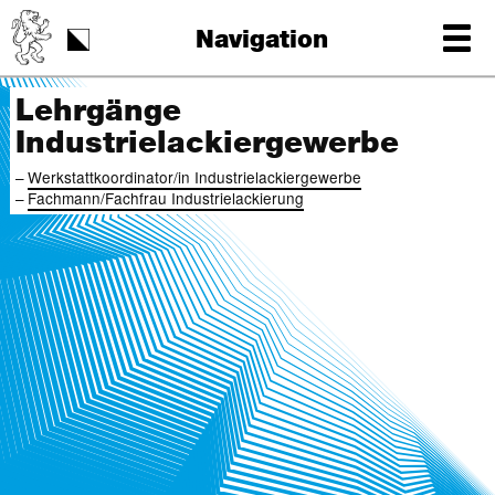
Schulstart
Navigation
Tag der Schrift
Lehrgänge
Industrielackiergewerbe
Werkstattkoordinator/in Industrielackiergewerbe
Fachmann/Fachfrau Industrielackierung