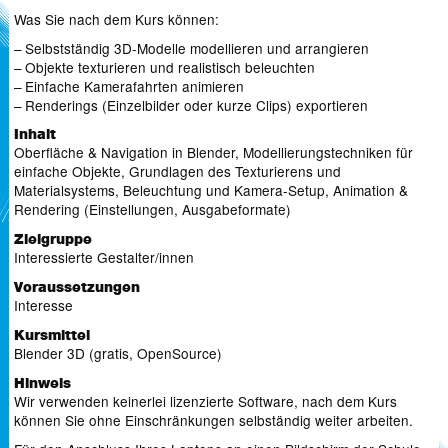
Was Sie nach dem Kurs können:
Selbstständig 3D-Modelle modellieren und arrangieren
Objekte texturieren und realistisch beleuchten
Einfache Kamerafahrten animieren
Renderings (Einzelbilder oder kurze Clips) exportieren
Inhalt
Oberfläche & Navigation in Blender, Modellierungstechniken für
einfache Objekte, Grundlagen des Texturierens und
Materialsystems, Beleuchtung und Kamera-Setup, Animation &
Rendering (Einstellungen, Ausgabeformate)
Zielgruppe
Interessierte Gestalter/innen
Voraussetzungen
Interesse
Kursmittel
Blender 3D (gratis, OpenSource)
Hinweis
Wir verwenden keinerlei lizenzierte Software, nach dem Kurs
können Sie ohne Einschränkungen selbständig weiter arbeiten.