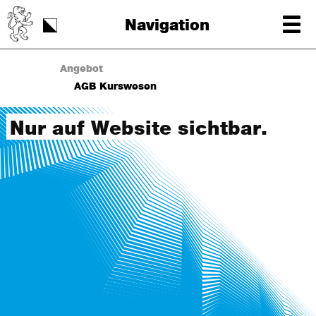
Schulstart
Navigation
Tag der Schrift
Angebot
AGB Kurswesen
Nur auf Website sichtbar.